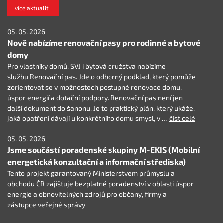
více aktualit
05. 05. 2026
Nově nabízíme renovační pasy pro rodinné a bytové
domy
Pro vlastníky domů, SVJ i bytová družstva nabízíme
službu Renovační pas. Jde o odborný podklad, který pomůže
zorientovat se v možnostech postupné renovace domu,
úspor energií a dotační podpory. Renovační pas není jen
další dokument do šanonu. Je to praktický plán, který ukáže,
jaká opatření dávají u konkrétního domu smysl, v …
číst celé
05. 05. 2026
Jsme součástí poradenské skupiny M-EKIS (Mobilní
energetická konzultační a informační střediska)
Tento projekt garantovaný Ministerstvem průmyslu a
obchodu ČR zajišťuje bezplatné poradenství v oblasti úspor
energie a obnovitelných zdrojů pro občany, firmy a
zástupce veřejné správy