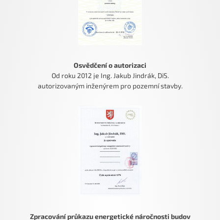
Osvědčení o autorizaci
Od roku 2012 je Ing. Jakub Jindrák, DiS.
autorizovaným inženýrem pro pozemní stavby.
Zpracování průkazu energetické náročnosti budov